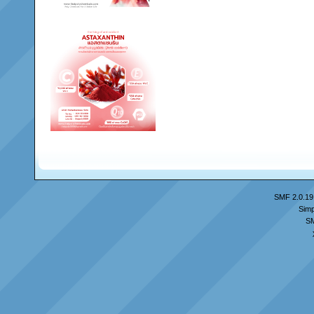
SMF 2.0.19
Simp
S