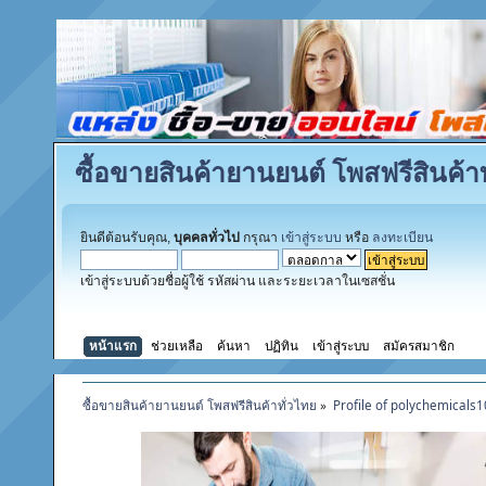
ซื้อขายสินค้ายานยนต์ โพสฟรีสินค้าท
ยินดีต้อนรับคุณ,
บุคคลทั่วไป
กรุณา
เข้าสู่ระบบ
หรือ
ลงทะเบียน
เข้าสู่ระบบด้วยชื่อผู้ใช้ รหัสผ่าน และระยะเวลาในเซสชั่น
หน้าแรก
ช่วยเหลือ
ค้นหา
ปฏิทิน
เข้าสู่ระบบ
สมัครสมาชิก
ซื้อขายสินค้ายานยนต์ โพสฟรีสินค้าทั่วไทย
»
Profile of polychemicals1