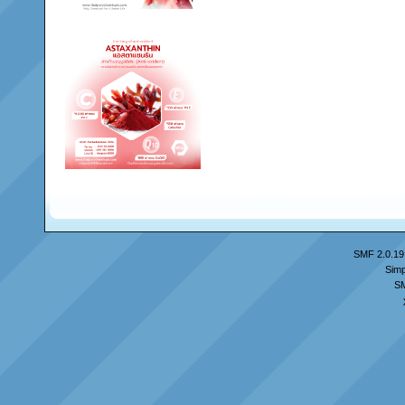
SMF 2.0.19
Simp
S