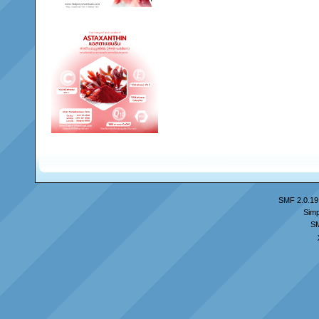
SMF 2.0.19
Simp
S