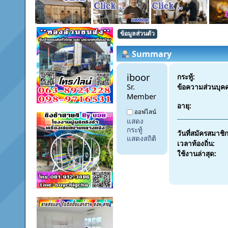
ข้อมูลส่วนตัว
Summary
iboor 
กระทู้:
Sr. 
ข้อความส่วนบุค
Member
อายุ:
ออฟไลน์
แสดง
กระทู้
วันที่สมัครสมาชิก
แสดงสถิติ
เวลาท้องถิ่น:
ใช้งานล่าสุด: