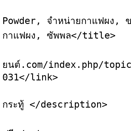
			<title>Re: กาแฟผง, Coffe
Powder, จำหน่ายกาแฟผง, ข
กาแฟผง, ซัพพล</title>

			<link>https://sale.ยา
ยนต์.com/index.php/topi
031</link>

			<description>ขออนุญาต อัพเ
กระทู้ </description>

			<category>โพสต์ประกา