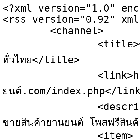
<?xml version="1.0" enc
<rss version="0.92" xml
	<channel>

		<title>ซื้อขายสินค้ายานยนต์ โพสฟรีสินค้า
ทั่วไทย</title>

		<link>https://sale.ยาน
ยนต์.com/index.php</link
		<description><![CDATA[ข้อมูลสดจาก ซื้อ
ขายสินค้ายานยนต์ โพสฟรีสินค
		<item>
