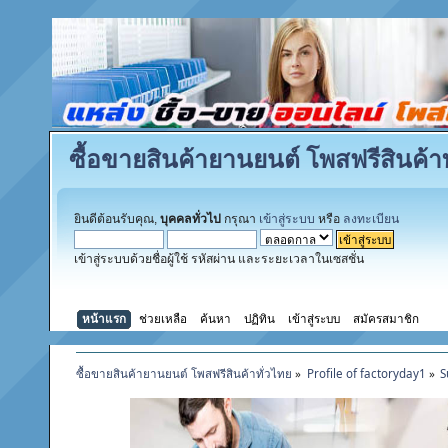
ซื้อขายสินค้ายานยนต์ โพสฟรีสินค้าท
ยินดีต้อนรับคุณ,
บุคคลทั่วไป
กรุณา
เข้าสู่ระบบ
หรือ
ลงทะเบียน
เข้าสู่ระบบด้วยชื่อผู้ใช้ รหัสผ่าน และระยะเวลาในเซสชั่น
หน้าแรก
ช่วยเหลือ
ค้นหา
ปฏิทิน
เข้าสู่ระบบ
สมัครสมาชิก
ซื้อขายสินค้ายานยนต์ โพสฟรีสินค้าทั่วไทย
»
Profile of factoryday1
»
S