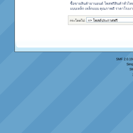
ซื้อขายสินค้ายานยนต์ โพสฟรีสินค้าทั่วไท
แบบเหล็ก เหล็กแบบ คุณภาพดี ราคาโรงงา
กระโดดไป:
SMF 2.0.19
Simp
S