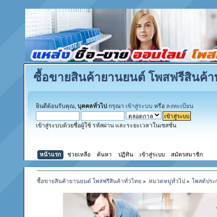
ซื้อขายสินค้ายานยนต์ โพสฟรีสินค้าท
ยินดีต้อนรับคุณ,
บุคคลทั่วไป
กรุณา
เข้าสู่ระบบ
หรือ
ลงทะเบียน
เข้าสู่ระบบด้วยชื่อผู้ใช้ รหัสผ่าน และระยะเวลาในเซสชั่น
หน้าแรก
ช่วยเหลือ
ค้นหา
ปฏิทิน
เข้าสู่ระบบ
สมัครสมาชิก
ซื้อขายสินค้ายานยนต์ โพสฟรีสินค้าทั่วไทย
»
หมวดหมู่ทั่วไป
»
โพสต์ประ