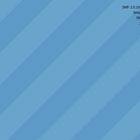
SMF 2.0.19
Simp
S