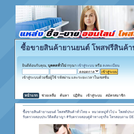
ซื้อขายสินค้ายานยนต์ โพสฟรีสินค้าท
ยินดีต้อนรับคุณ,
บุคคลทั่วไป
กรุณา
เข้าสู่ระบบ
หรือ
ลงทะเบียน
เข้าสู่ระบบด้วยชื่อผู้ใช้ รหัสผ่าน และระยะเวลาในเซสชั่น
หน้าแรก
ช่วยเหลือ
ค้นหา
ปฏิทิน
เข้าสู่ระบบ
สมัครสมาชิก
ซื้อขายสินค้ายานยนต์ โพสฟรีสินค้าทั่วไทย
»
หมวดหมู่ทั่วไป
»
โพสต์ประ
รับตรวจสอบประวัติคดีอาญา #รับตรวจสอบคู่ค้าทางธุรกิจ โทรสอบถาม 0