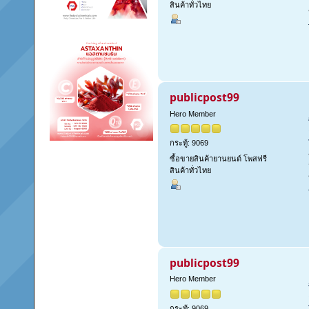
สินค้าทั่วไทย
publicpost99
Hero Member
กระทู้: 9069
ซื้อขายสินค้ายานยนต์ โพสฟรี
สินค้าทั่วไทย
publicpost99
Hero Member
กระทู้: 9069