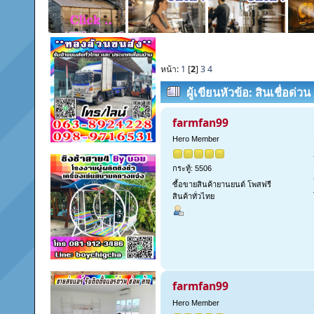
หน้า:
1
[
2
]
3
4
ผู้เขียน
หัวข้อ: สินเชื่อด่
(อ่าน 580 ครั้ง)
farmfan99
Hero Member
กระทู้: 5506
ซื้อขายสินค้ายานยนต์ โพสฟรี
สินค้าทั่วไทย
farmfan99
Hero Member