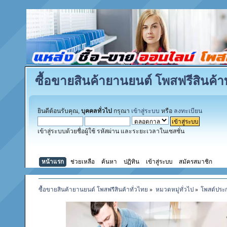
ซื้อขายสินค้ายานยนต์ โพสฟรีสินค้าท
ยินดีต้อนรับคุณ,
บุคคลทั่วไป
กรุณา
เข้าสู่ระบบ
หรือ
ลงทะเบียน
เข้าสู่ระบบด้วยชื่อผู้ใช้ รหัสผ่าน และระยะเวลาในเซสชั่น
หน้าแรก
ช่วยเหลือ
ค้นหา
ปฏิทิน
เข้าสู่ระบบ
สมัครสมาชิก
ซื้อขายสินค้ายานยนต์ โพสฟรีสินค้าทั่วไทย
»
หมวดหมู่ทั่วไป
»
โพสต์ประ