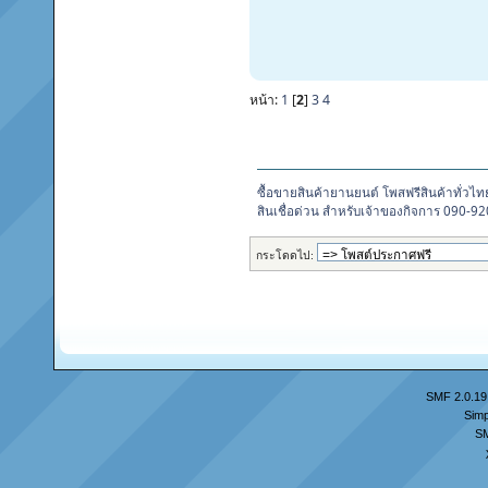
หน้า:
1
[
2
]
3
4
ซื้อขายสินค้ายานยนต์ โพสฟรีสินค้าทั่วไท
สินเชื่อด่วน สำหรับเจ้าของกิจการ 090-9
กระโดดไป:
SMF 2.0.19
Simp
S