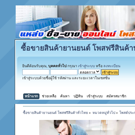
ซื้อขายสินค้ายานยนต์ โพสฟรีสินค้าท
ยินดีต้อนรับคุณ,
บุคคลทั่วไป
กรุณา
เข้าสู่ระบบ
หรือ
ลงทะเบียน
เข้าสู่ระบบด้วยชื่อผู้ใช้ รหัสผ่าน และระยะเวลาในเซสชั่น
หน้าแรก
ช่วยเหลือ
ค้นหา
ปฏิทิน
เข้าสู่ระบบ
สมัครสมาชิก
ซื้อขายสินค้ายานยนต์ โพสฟรีสินค้าทั่วไทย
»
หมวดหมู่ทั่วไป
»
โพสต์ประ