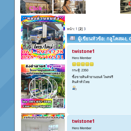
หน้า:
1
[
2
]
3
ผู้เขียน
หัวข้อ: กลูโคสผง
ผง, ผงแบะแซ, น้ำตาลกลูโคส (
twistone1
Hero Member
กระทู้: 2350
ซื้อขายสินค้ายานยนต์ โพสฟรี
สินค้าทั่วไทย
twistone1
Hero Member