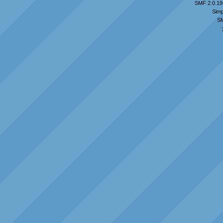
SMF 2.0.19
Simp
S