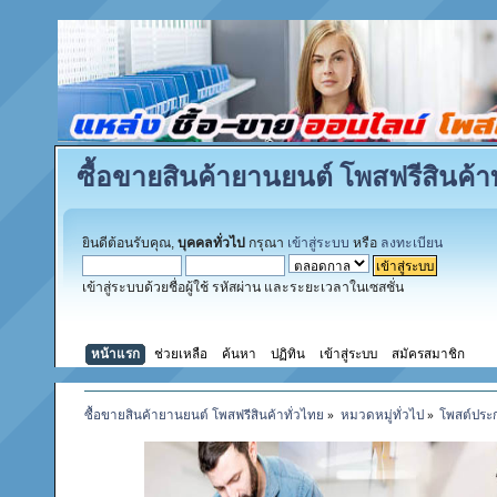
ซื้อขายสินค้ายานยนต์ โพสฟรีสินค้าท
ยินดีต้อนรับคุณ,
บุคคลทั่วไป
กรุณา
เข้าสู่ระบบ
หรือ
ลงทะเบียน
เข้าสู่ระบบด้วยชื่อผู้ใช้ รหัสผ่าน และระยะเวลาในเซสชั่น
หน้าแรก
ช่วยเหลือ
ค้นหา
ปฏิทิน
เข้าสู่ระบบ
สมัครสมาชิก
ซื้อขายสินค้ายานยนต์ โพสฟรีสินค้าทั่วไทย
»
หมวดหมู่ทั่วไป
»
โพสต์ประ