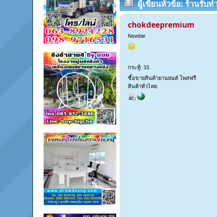
ผู้เขียน
หัวข้อ: ร้านรับ
ครั้ง)
chokdeepremium
Newbie
กระทู้: 33
ซื้อขายสินค้ายานยนต์ โพสฟรี
สินค้าทั่วไทย