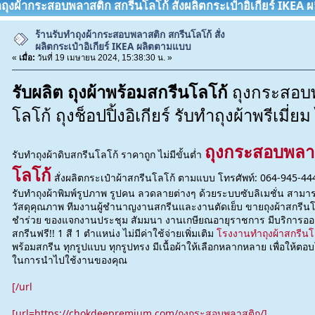
ทำถุงผ้ากระสอบพลาสติก สกรีนโลโก้ สั่งผลิตกระเป๋าอิเกียร์ IKE
ร้านรับทำถุงผ้ากระสอบพลาสติก สกรีนโลโก้ สั่ง
ผลิตกระเป๋าอิเกียร์ IKEA ผลิตตามแบบ
«
เมื่อ:
วันที่ 19 เมษายน 2024, 15:38:30 น. »
รับผลิต ถุงผ้าพร้อมสกรีนโลโก้
ถุงกระสอบ
โลโก้ ถุงช็อปปิ้งอิเกียร์ รับทำถุงผ้าพรีเมี่ยม 
ถุงกระสอบพลา
รับทำถุงผ้าดิบสกรีนโลโก้ ราคาถูก ไม่มีขั้นต่ำ
โลโก้
สั่งผลิตกระเป๋าผ้าสกรีนโลโก้ ตามแบบ โทรศัพท์: 064-945-4445
รับทำถุงผ้าพิมพ์รูปภาพ รูปคน ลวดลายต่างๆ ด้วยระบบซับลิเมชั่น สามา
วัสดุคุณภาพ ทีมงานผู้ชำนาญงานสกรีนและงานตัดเย็บ ขายถุงผ้าสกรีนโล
ชำร่วย ของแจกงานประชุม สัมมนา งานเกษียณอายุราชการ มีบริการออกแบ
สกรีนฟรี!! 1 สี 1 ตำแหน่ง ไม่มีค่าใช้จ่ายเพิ่มเติม
โรงงานทำถุงผ้าสกรีนโ
พร้อมสกรีน ทุกรูปแบบ ทุกรูปทรง มีเนื้อผ้าให้เลือกหลากหลาย เพื่อให้ต
ในการนำไปใช้งานของคุณ
[/url
[url=https://chokdeepremium.com/ถุงกระสอบพลาสติก/]