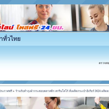
าทั่วไทย
ตรวจสอบ
ประกาศฟรี
»
ร้านรับทำถุงผ้ากระสอบพลาสติก สกรีนโลโก้ สั่งผลิตกระเป๋าอิเกียร์ IKEA ผลิ