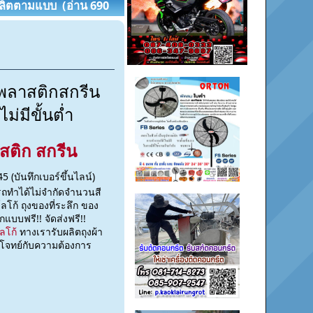
A ผลิตตามแบบ (อ่าน 690
พลาสติกสกรีน
ไม่มีขั้นต่ำ
สติก สกรีน
 (บันทึกเบอร์ขึ้นไลน์)
รถทำได้ไม่จำกัดจำนวนสี
โก้ ถุงของที่ระลึก ของ
บฟรี!! จัดส่งฟรี!!
ลโก้
ทางเรารับผลิตถุงผ้า
อบโจทย์กับความต้องการ