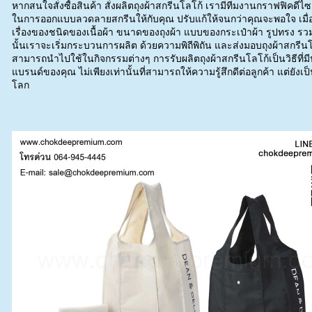
หากสนใจสั่งซื้อสินค้า สั่งผลิตถุงผ้าสกรีนโลโก้ เรามีทีมงานกราฟฟิคดีไ
ในการออกแบบลวดลายสกรีนให้กับคุณ ปรับแก้ให้จนกว่าคุณจะพอใจ เมื่อทุ
เรื่องของชนิดของเนื้อผ้า ขนาดของถุงผ้า แบบของกระเป๋าผ้า รูปทรง รว
นั้นเราจะเริ่มกระบวนการผลิต ด้วยความพิถีพิถัน และส่งมอบถุงผ้าสกรีนโลโ
สามารถนำไปใช้ในกิจกรรมต่างๆ การรับผลิตถุงผ้าสกรีนโลโก้เป็นวิธีที่
แบรนด์ของคุณ ไม่เพียงเท่านั้นที่สามารถให้ความรู้สึกดีต่อลูกค้า แต่ยังเป็น
โลก