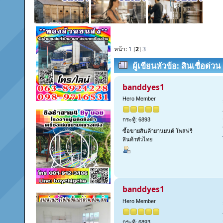
หน้า:
1
[
2
]
3
ผู้เขียน
หัวข้อ: สินเชื่อด่
(อ่าน 573 ครั้ง)
banddyes1
Hero Member
กระทู้: 6893
ซื้อขายสินค้ายานยนต์ โพสฟรี
สินค้าทั่วไทย
banddyes1
Hero Member
กระทู้: 6893