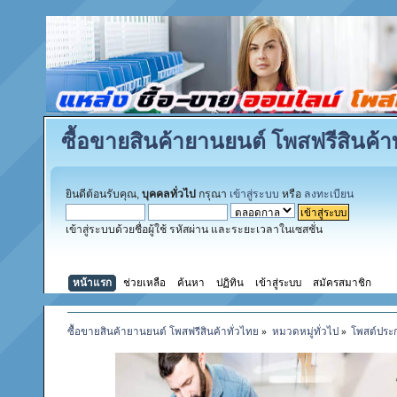
ซื้อขายสินค้ายานยนต์ โพสฟรีสินค้าท
ยินดีต้อนรับคุณ,
บุคคลทั่วไป
กรุณา
เข้าสู่ระบบ
หรือ
ลงทะเบียน
เข้าสู่ระบบด้วยชื่อผู้ใช้ รหัสผ่าน และระยะเวลาในเซสชั่น
หน้าแรก
ช่วยเหลือ
ค้นหา
ปฏิทิน
เข้าสู่ระบบ
สมัครสมาชิก
ซื้อขายสินค้ายานยนต์ โพสฟรีสินค้าทั่วไทย
»
หมวดหมู่ทั่วไป
»
โพสต์ประ