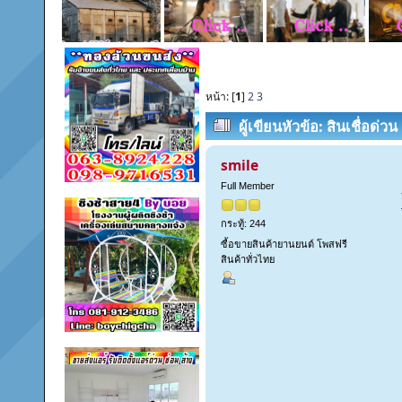
หน้า: [
1
]
2
3
ผู้เขียน
หัวข้อ: สินเชื่อด่
smile
Full Member
กระทู้: 244
ซื้อขายสินค้ายานยนต์ โพสฟรี
สินค้าทั่วไทย