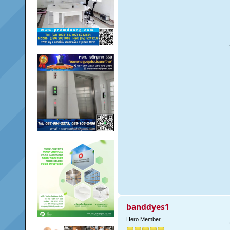
banddyes1
Hero Member