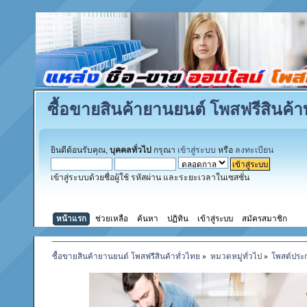
ซื้อขายสินค้ายานยนต์ โพสฟรีสินค้าท
ยินดีต้อนรับคุณ,
บุคคลทั่วไป
กรุณา
เข้าสู่ระบบ
หรือ
ลงทะเบียน
เข้าสู่ระบบด้วยชื่อผู้ใช้ รหัสผ่าน และระยะเวลาในเซสชั่น
หน้าแรก
ช่วยเหลือ
ค้นหา
ปฏิทิน
เข้าสู่ระบบ
สมัครสมาชิก
ซื้อขายสินค้ายานยนต์ โพสฟรีสินค้าทั่วไทย
»
หมวดหมู่ทั่วไป
»
โพสต์ประ