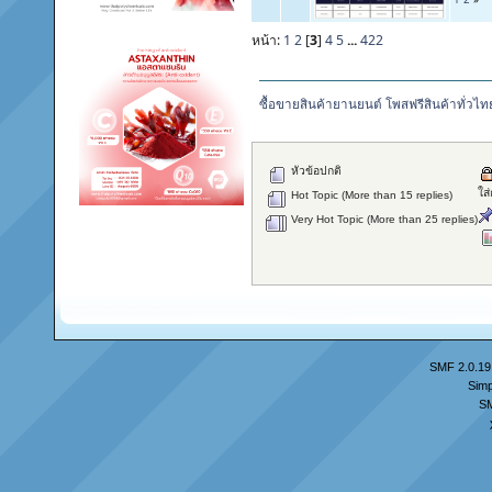
หน้า:
1
2
[
3
]
4
5
...
422
ซื้อขายสินค้ายานยนต์ โพสฟรีสินค้าทั่วไท
หัวข้อปกติ
ใส
Hot Topic (More than 15 replies)
Very Hot Topic (More than 25 replies)
SMF 2.0.19
Simp
S