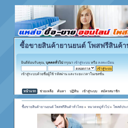
ซื้อขายสินค้ายานยนต์ โพสฟรีสินค้าท
ยินดีต้อนรับคุณ,
บุคคลทั่วไป
กรุณา
เข้าสู่ระบบ
หรือ
ลงทะเบียน
เข้าสู่ระบบด้วยชื่อผู้ใช้ รหัสผ่าน และระยะเวลาในเซสชั่น
หน้าแรก
ช่วยเหลือ
ค้นหา
ปฏิทิน
เข้าสู่ระบบ
สมัครสมาชิก
ซื้อขายสินค้ายานยนต์ โพสฟรีสินค้าทั่วไทย
»
หมวดหมู่ทั่วไป
»
โพสต์ประ