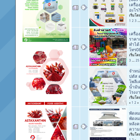
เครื่อ
อะไร?
เริ่มโ
1
2
3
..
เครื่
ราคาถู
ทำได้ 
โทร0
เริ่มโ
3
...
25
จำหน่
ปตัส 
โพลีเ
น้ำมั
โรงง
เริ่มโ
«
1
2
»
พัดล
พัดล
หลัง
ความร
เริ่มโ
1
2
»