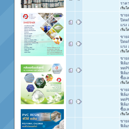
ราค
เริ่ม
ขายส
ปิดผ
แรง ส
เริ่ม
ขายส
ปิดผ
แรง ส
เริ่ม
ขายส
ฟิล์
หดPO
ฟิล์
ซื้อเ
เริ่ม
ขายส
ฟิล์
หดPO
ฟิล์
ซื้อเ
เริ่ม
ขายส
ฟิล์