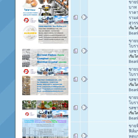
ขายบ
บาท 
ราคา
รามค
สุวร
เริ่มโ
Bean
ขายป
โบรา
รสชาต
เริ่มโ
Bean
ขายป
โบรา
รสชาต
เริ่มโ
Bean
ขายป
โบรา
รสชาต
เริ่มโ
Bean
ขายฟ
ฟิล์ม
หดแบ