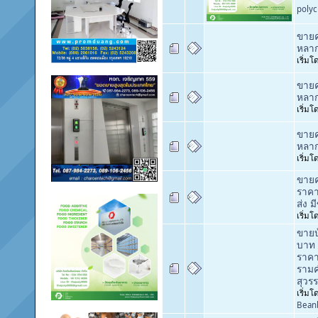
poly
ขายค
หลา
เริ่ม
ขายค
หลา
เริ่ม
ขายค
หลา
เริ่ม
ขายคอ
ราคา
ส่ง ม
เริ่ม
ขายบ
บาท 
ราคา
รามค
สุวร
เริ่มโ
Bean