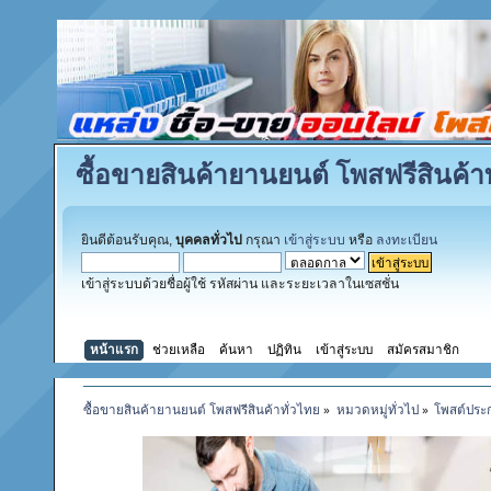
ซื้อขายสินค้ายานยนต์ โพสฟรีสินค้าท
ยินดีต้อนรับคุณ,
บุคคลทั่วไป
กรุณา
เข้าสู่ระบบ
หรือ
ลงทะเบียน
เข้าสู่ระบบด้วยชื่อผู้ใช้ รหัสผ่าน และระยะเวลาในเซสชั่น
หน้าแรก
ช่วยเหลือ
ค้นหา
ปฏิทิน
เข้าสู่ระบบ
สมัครสมาชิก
ซื้อขายสินค้ายานยนต์ โพสฟรีสินค้าทั่วไทย
»
หมวดหมู่ทั่วไป
»
โพสต์ประ