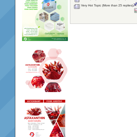
Very Hot Topic (More than 25 replies)