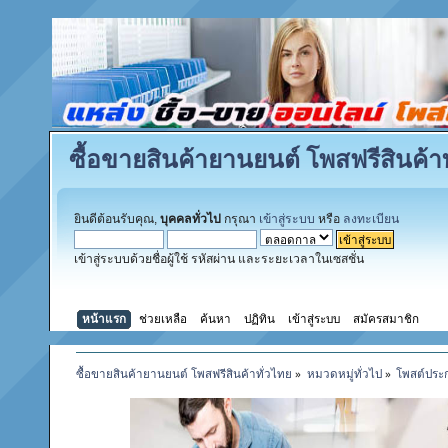
ซื้อขายสินค้ายานยนต์ โพสฟรีสินค้าท
ยินดีต้อนรับคุณ,
บุคคลทั่วไป
กรุณา
เข้าสู่ระบบ
หรือ
ลงทะเบียน
เข้าสู่ระบบด้วยชื่อผู้ใช้ รหัสผ่าน และระยะเวลาในเซสชั่น
หน้าแรก
ช่วยเหลือ
ค้นหา
ปฏิทิน
เข้าสู่ระบบ
สมัครสมาชิก
ซื้อขายสินค้ายานยนต์ โพสฟรีสินค้าทั่วไทย
»
หมวดหมู่ทั่วไป
»
โพสต์ประ