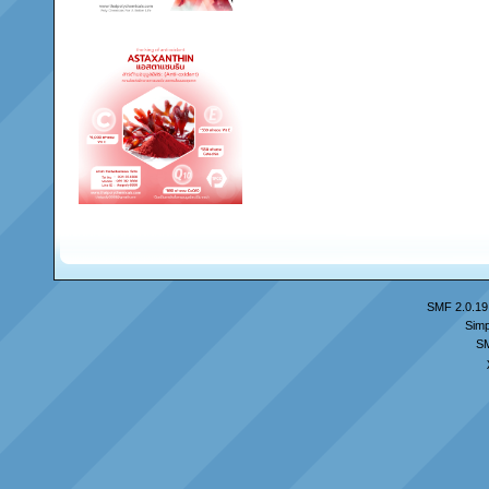
SMF 2.0.19
Simp
S