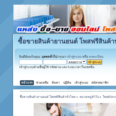
ซื้อขายสินค้ายานยนต์ โพสฟรีสินค้าท
ยินดีต้อนรับคุณ,
บุคคลทั่วไป
กรุณา
เข้าสู่ระบบ
หรือ
ลงทะเบียน
เข้าสู่ระบบด้วยชื่อผู้ใช้ รหัสผ่าน และระยะเวลาในเซสชั่น
หน้าแรก
ช่วยเหลือ
ค้นหา
ปฏิทิน
เข้าสู่ระบบ
สมัครสมาชิก
ซื้อขายสินค้ายานยนต์ โพสฟรีสินค้าทั่วไทย
»
หมวดหมู่ทั่วไป
»
โพสต์ประ